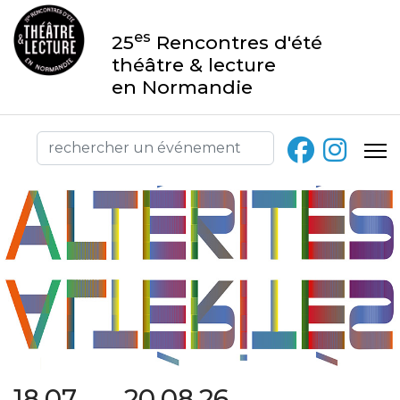
es
25
Rencontres d'été
théâtre & lecture
en Normandie
18.07 → 20.08.26