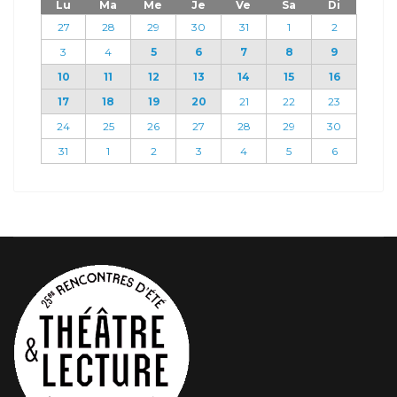
Lu
Ma
Me
Je
Ve
Sa
Di
27
28
29
30
31
1
2
3
4
5
6
7
8
9
10
11
12
13
14
15
16
17
18
19
20
21
22
23
24
25
26
27
28
29
30
31
1
2
3
4
5
6