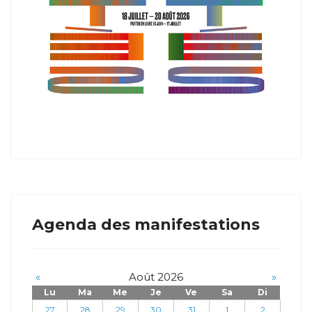
Agenda des manifestations
«
Août 2026
»
Lu
Ma
Me
Je
Ve
Sa
Di
27
28
29
30
31
1
2