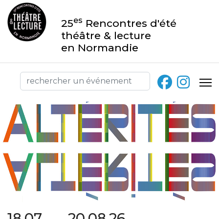
es
25
Rencontres d'été
théâtre & lecture
en Normandie
18.07 → 20.08.26