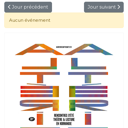
Jour précédent
Jour suivant
Aucun événement