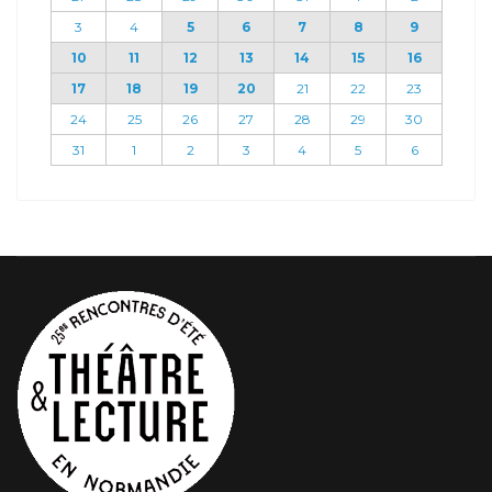
3
4
5
6
7
8
9
10
11
12
13
14
15
16
17
18
19
20
21
22
23
24
25
26
27
28
29
30
31
1
2
3
4
5
6