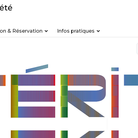
été
n & Réservation
Infos pratiques