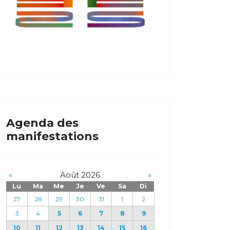
Agenda des
manifestations
«
Août 2026
»
Lu
Ma
Me
Je
Ve
Sa
Di
27
28
29
30
31
1
2
3
4
5
6
7
8
9
10
11
12
13
14
15
16