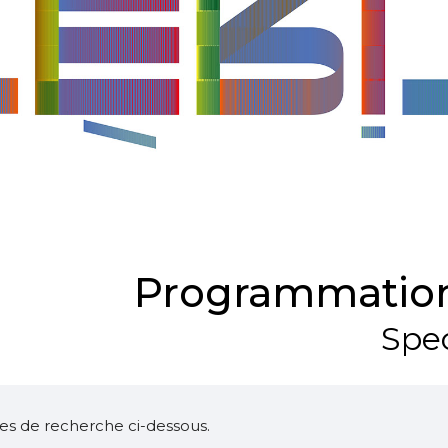
Programmation
Spec
ltres de recherche ci-dessous.