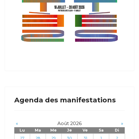
Agenda des manifestations
«
Août 2026
»
Lu
Ma
Me
Je
Ve
Sa
Di
27
28
29
30
31
1
2