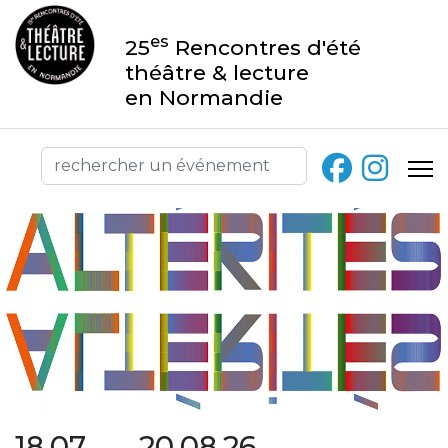
es
25
Rencontres d'été
théâtre & lecture
en Normandie
18.07 → 20.08.26