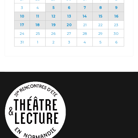
3
4
5
6
7
8
9
10
11
12
13
14
15
16
17
18
19
20
21
22
23
24
25
26
27
28
29
30
31
1
2
3
4
5
6