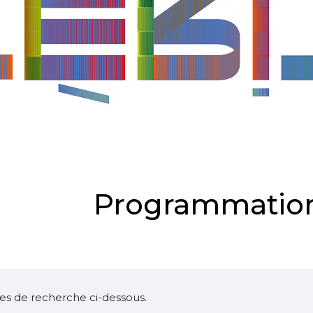
Programmation
ltres de recherche ci-dessous.