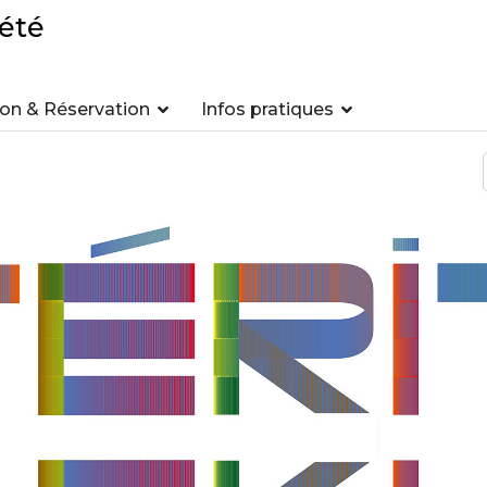
été
n & Réservation
Infos pratiques