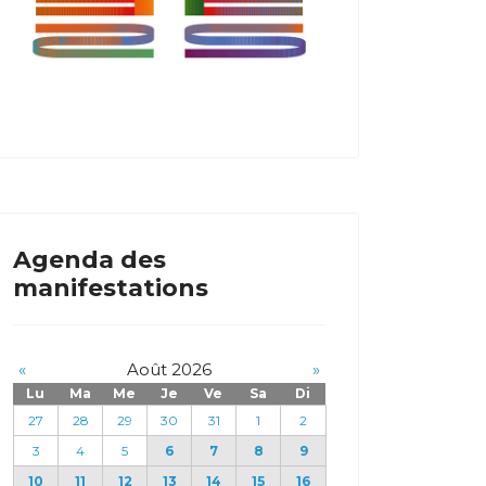
Agenda des
manifestations
«
Août 2026
»
Lu
Ma
Me
Je
Ve
Sa
Di
27
28
29
30
31
1
2
3
4
5
6
7
8
9
10
11
12
13
14
15
16