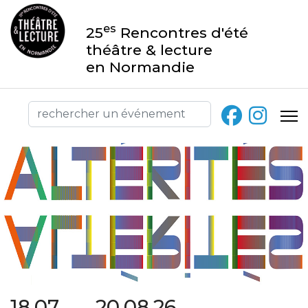
es
25
Rencontres d'été
théâtre & lecture
en Normandie
18.07 → 20.08.26