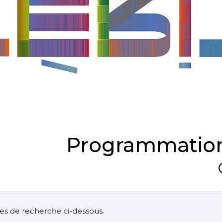
Programmation
ltres de recherche ci-dessous.