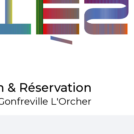
 & Réservation
Gonfreville L'Orcher