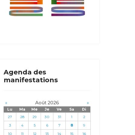
Agenda des
manifestations
«
Août 2026
»
Lu
Ma
Me
Je
Ve
Sa
Di
27
28
29
30
31
1
2
3
4
5
6
7
8
9
10
11
12
13
14
15
16