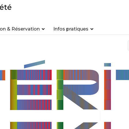
été
n & Réservation
Infos pratiques