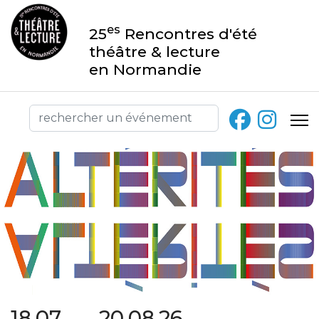
es
25
Rencontres d'été
théâtre & lecture
en Normandie
18.07 → 20.08.26