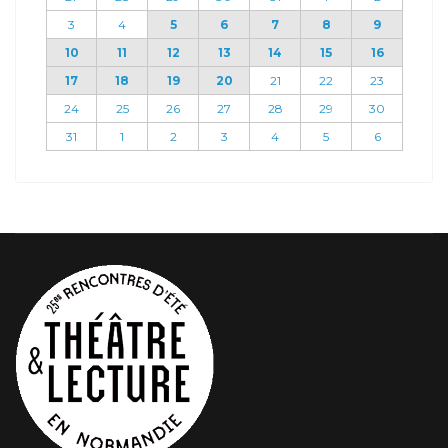
3
4
5
6
7
8
9
10
11
12
13
14
15
16
17
18
19
20
21
22
23
24
25
26
27
28
29
30
31
1
2
3
4
5
6