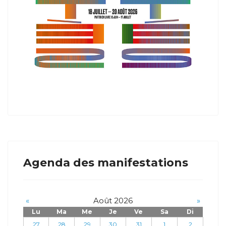
Agenda des manifestations
«
Août 2026
»
Lu
Ma
Me
Je
Ve
Sa
Di
27
28
29
30
31
1
2