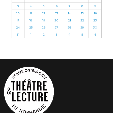
3
4
5
6
7
8
9
10
11
12
13
14
15
16
17
18
19
20
21
22
23
24
25
26
27
28
29
30
31
1
2
3
4
5
6