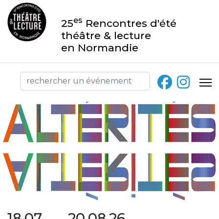
es
25
Rencontres d'été
théâtre & lecture
en Normandie
18.07 → 20.08.26