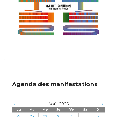
Agenda des manifestations
«
Août 2026
»
Lu
Ma
Me
Je
Ve
Sa
Di
27
28
29
30
31
1
2