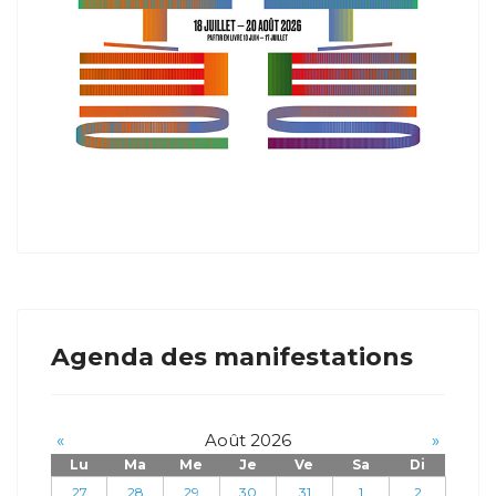
Agenda des manifestations
«
Août 2026
»
Lu
Ma
Me
Je
Ve
Sa
Di
27
28
29
30
31
1
2