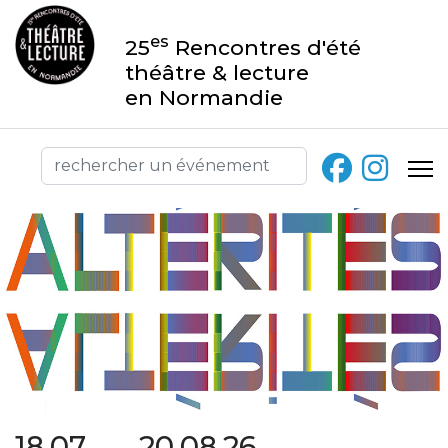
es
25
Rencontres d'été
théâtre & lecture
en Normandie
18.07 → 20.08.26