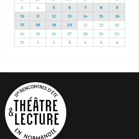
3
4
5
6
7
8
9
10
11
12
13
14
15
16
17
18
19
20
21
22
23
24
25
26
27
28
29
30
31
1
2
3
4
5
6