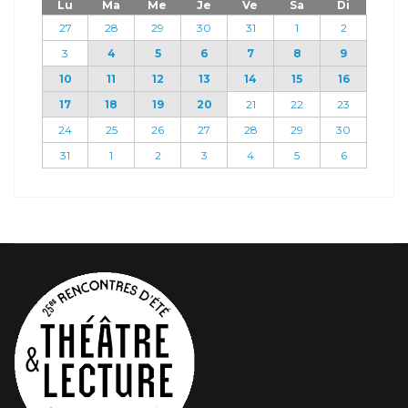
Lu
Ma
Me
Je
Ve
Sa
Di
27
28
29
30
31
1
2
3
4
5
6
7
8
9
10
11
12
13
14
15
16
17
18
19
20
21
22
23
24
25
26
27
28
29
30
31
1
2
3
4
5
6