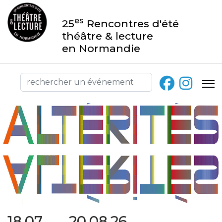
es
25
Rencontres d'été
théâtre & lecture
en Normandie
18.07 → 20.08.26