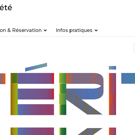
été
n & Réservation
Infos pratiques