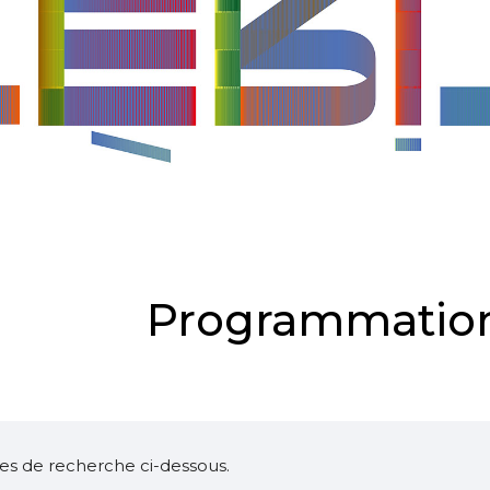
Programmation
ltres de recherche ci-dessous.