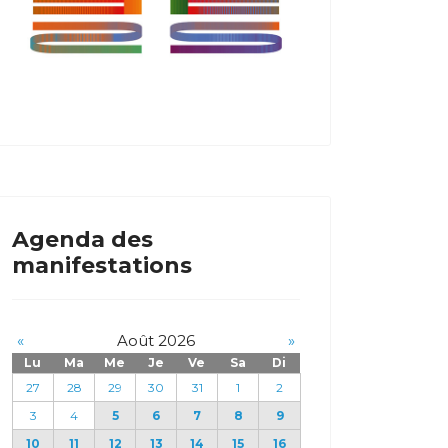
Agenda des
manifestations
«
Août 2026
»
Lu
Ma
Me
Je
Ve
Sa
Di
27
28
29
30
31
1
2
3
4
5
6
7
8
9
10
11
12
13
14
15
16