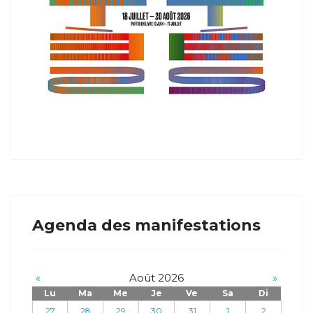
Agenda des manifestations
«
Août 2026
»
Lu
Ma
Me
Je
Ve
Sa
Di
27
28
29
30
31
1
2