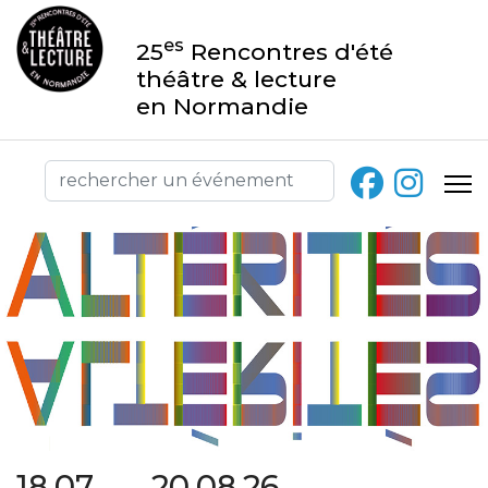
es
25
Rencontres d'été
théâtre & lecture
en Normandie
18.07 → 20.08.26