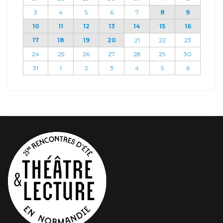
3
4
5
6
7
8
9
10
11
12
13
14
15
16
17
18
19
20
21
22
23
24
25
26
27
28
29
30
31
1
2
3
4
5
6