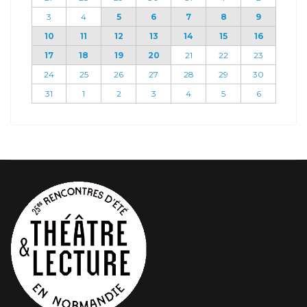
3
4
5
6
7
8
9
10
11
12
13
14
15
16
17
18
19
20
21
22
23
24
25
26
27
28
29
30
31
1
2
3
4
5
6