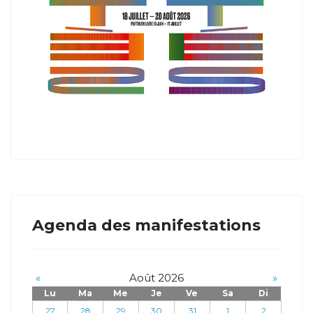
Agenda des manifestations
«
Août 2026
»
Lu
Ma
Me
Je
Ve
Sa
Di
27
28
29
30
31
1
2