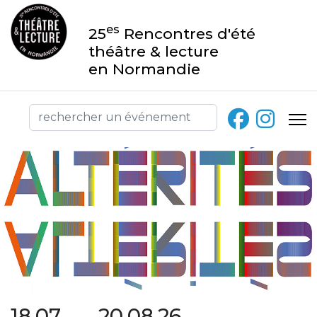
es
25
Rencontres d'été
théâtre & lecture
en Normandie
18.07 → 20.08.26