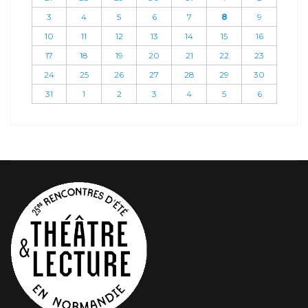
3
4
5
6
7
8
9
10
11
12
13
14
15
16
17
18
19
20
21
22
23
24
25
26
27
28
29
30
31
1
2
3
4
5
6