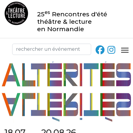
es
25
Rencontres d'été
théâtre & lecture
en Normandie
18.07 → 20.08.26