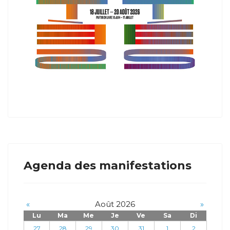
Agenda des manifestations
«
Août 2026
»
Lu
Ma
Me
Je
Ve
Sa
Di
27
28
29
30
31
1
2