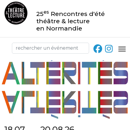
es
25
Rencontres d'été
théâtre & lecture
en Normandie
18.07 → 20.08.26