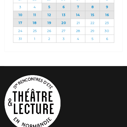
3
4
5
6
7
8
9
10
11
12
13
14
15
16
17
18
19
20
21
22
23
24
25
26
27
28
29
30
31
1
2
3
4
5
6