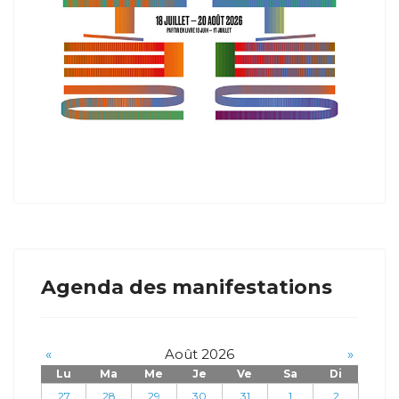
Agenda des manifestations
«
Août 2026
»
Lu
Ma
Me
Je
Ve
Sa
Di
27
28
29
30
31
1
2