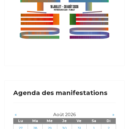
Agenda des manifestations
«
Août 2026
»
Lu
Ma
Me
Je
Ve
Sa
Di
27
28
29
30
31
1
2