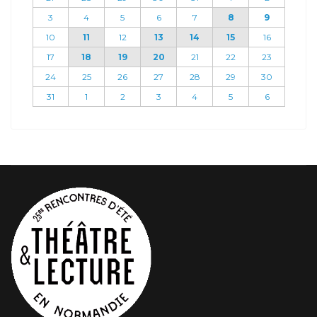
3
4
5
6
7
8
9
10
11
12
13
14
15
16
17
18
19
20
21
22
23
24
25
26
27
28
29
30
31
1
2
3
4
5
6