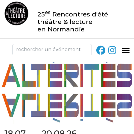
es
25
Rencontres d'été
théâtre & lecture
en Normandie
18.07 → 20.08.26