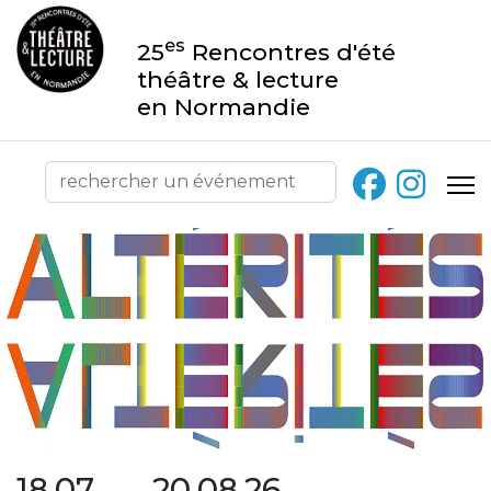
es
25
Rencontres d'été
théâtre & lecture
en Normandie
18.07 → 20.08.26