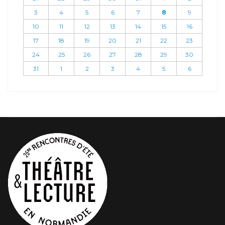
3
4
5
6
7
8
9
10
11
12
13
14
15
16
17
18
19
20
21
22
23
24
25
26
27
28
29
30
31
1
2
3
4
5
6