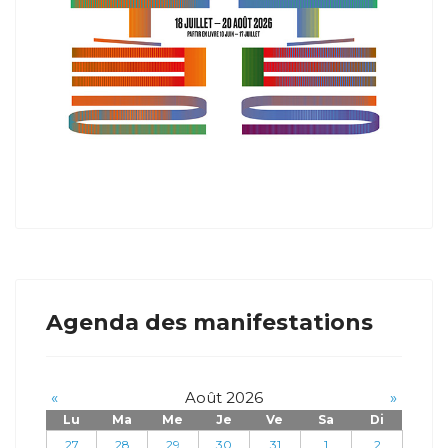
Agenda des manifestations
«
Août 2026
»
Lu
Ma
Me
Je
Ve
Sa
Di
27
28
29
30
31
1
2