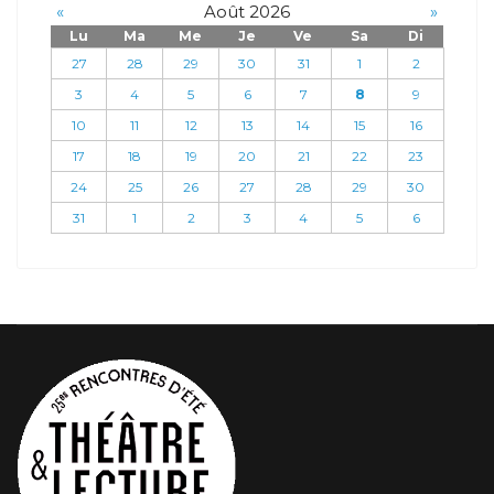
«
Août 2026
»
Lu
Ma
Me
Je
Ve
Sa
Di
27
28
29
30
31
1
2
3
4
5
6
7
8
9
10
11
12
13
14
15
16
17
18
19
20
21
22
23
24
25
26
27
28
29
30
31
1
2
3
4
5
6