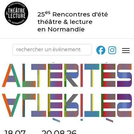
es
25
Rencontres d'été
théâtre & lecture
en Normandie
18.07 → 20.08.26