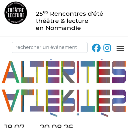
es
25
Rencontres d'été
théâtre & lecture
en Normandie
18.07 → 20.08.26