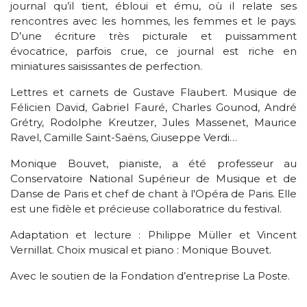
journal qu’il tient, ébloui et ému, où il relate ses
rencontres avec les hommes, les femmes et le pays.
D’une écriture très picturale et puissamment
évocatrice, parfois crue, ce journal est riche en
miniatures saisissantes de perfection.
Lettres et carnets de Gustave Flaubert. Musique de
Félicien David, Gabriel Fauré, Charles Gounod, André
Grétry, Rodolphe Kreutzer, Jules Massenet, Maurice
Ravel, Camille Saint-Saëns, Giuseppe Verdi…
Monique Bouvet, pianiste, a été professeur au
Conservatoire National Supérieur de Musique et de
Danse de Paris et chef de chant à l'Opéra de Paris. Elle
est une fidèle et précieuse collaboratrice du festival.
Adaptation et lecture : Philippe Müller et Vincent
Vernillat. Choix musical et piano : Monique Bouvet.
Avec le soutien de la Fondation d’entreprise La Poste.