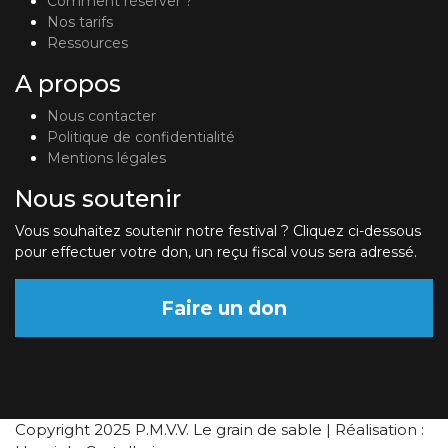
Comment réserver ?
Nos tarifs
Ressources
A propos
Nous contacter
Politique de confidentialité
Mentions légales
Nous soutenir
Vous souhaitez soutenir notre festival ? Cliquez ci-dessous
pour effectuer votre don, un reçu fiscal vous sera adressé.
Faire un don
Copyright 2025 P.M.V.V. Le grain de sable | Réalisation :