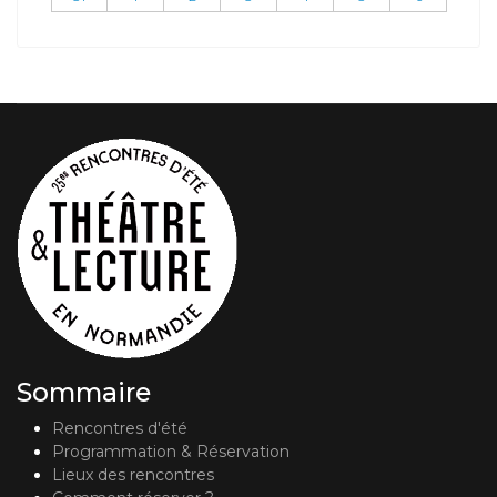
Sommaire
Rencontres d'été
Programmation & Réservation
Lieux des rencontres