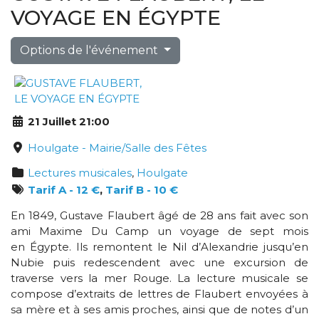
VOYAGE EN ÉGYPTE
Options de l'événement
21 Juillet 21:00
Houlgate - Mairie/Salle des Fêtes
Lectures musicales
,
Houlgate
Tarif A - 12 €
,
Tarif B - 10 €
En 1849, Gustave Flaubert âgé de 28 ans fait avec son
ami Maxime Du Camp un voyage de sept mois
en Égypte. Ils remontent le Nil d’Alexandrie jusqu’en
Nubie puis redescendent avec une excursion de
traverse vers la mer Rouge. La lecture musicale se
compose d’extraits de lettres de Flaubert envoyées à
sa mère et à ses amis proches, ainsi que de notes d’un