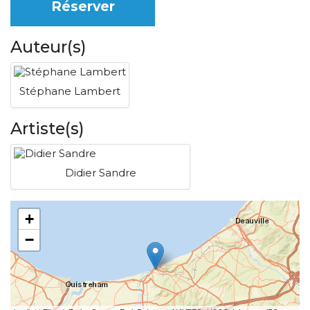
Réserver
Auteur(s)
Stéphane Lambert
Artiste(s)
Didier Sandre
+
−