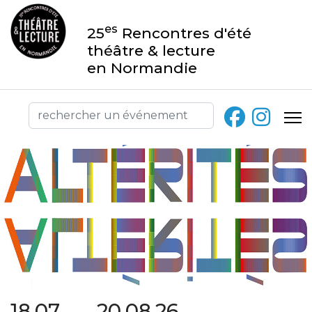
es
25
Rencontres d'été
théâtre & lecture
en Normandie
18.07 → 20.08.26