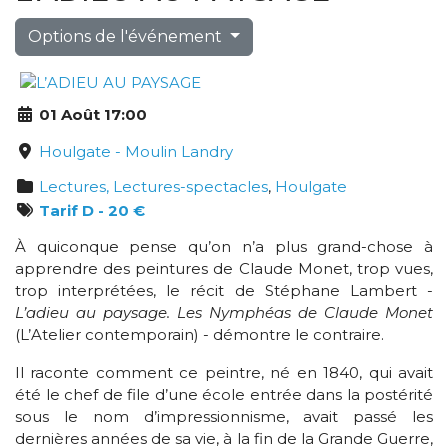
Options de l'événement
01 Août 17:00
Houlgate - Moulin Landry
Lectures, Lectures-spectacles
,
Houlgate
Tarif D - 20 €
À quiconque pense qu’on n’a plus grand-chose à
apprendre des peintures de Claude Monet, trop vues,
trop interprétées, le récit de Stéphane Lambert -
L’adieu au paysage. Les Nymphéas de Claude Monet
(L’Atelier contemporain) - démontre le contraire.
Il raconte comment ce peintre, né en 1840, qui avait
été le chef de file d’une école entrée dans la postérité
sous le nom d’impressionnisme, avait passé les
dernières années de sa vie, à la fin de la Grande Guerre,