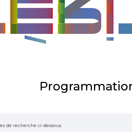
Programmation
ltres de recherche ci-dessous.