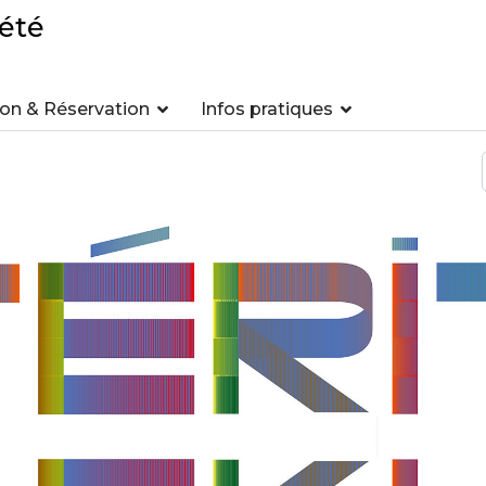
été
n & Réservation
Infos pratiques