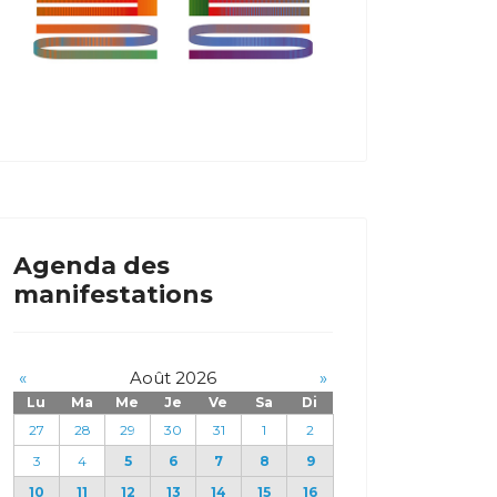
Agenda des
manifestations
«
Août 2026
»
Lu
Ma
Me
Je
Ve
Sa
Di
27
28
29
30
31
1
2
3
4
5
6
7
8
9
10
11
12
13
14
15
16