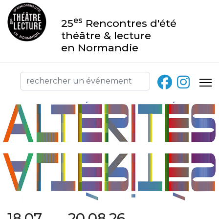
es
25
Rencontres d'été
théâtre & lecture
en Normandie
18.07 → 20.08.26