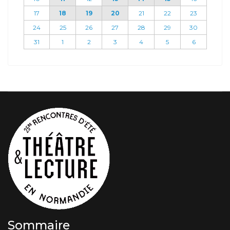
17
18
19
20
21
22
23
24
25
26
27
28
29
30
31
1
2
3
4
5
6
Sommaire