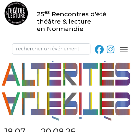
es
25
Rencontres d'été
théâtre & lecture
en Normandie
18.07 → 20.08.26