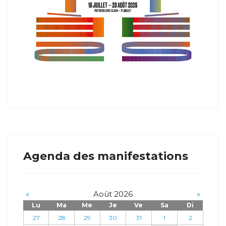
Agenda des manifestations
«
Août 2026
»
Lu
Ma
Me
Je
Ve
Sa
Di
27
28
29
30
31
1
2