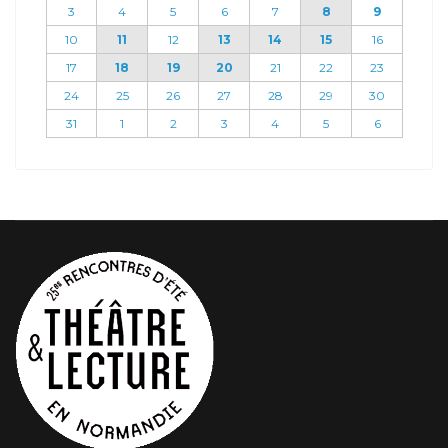
3
4
5
6
7
8
9
10
11
12
13
14
15
16
17
18
19
20
21
22
23
24
25
26
27
28
29
30
31
1
2
3
4
5
6