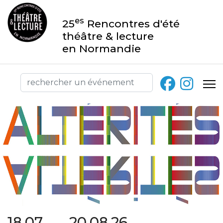
es
25
Rencontres d'été
théâtre & lecture
en Normandie
18.07 → 20.08.26