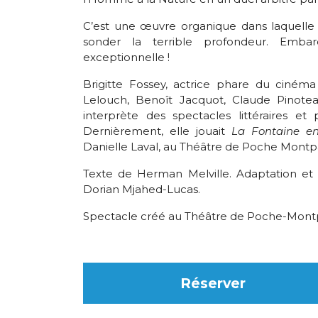
C’est une œuvre organique dans laquelle
sonder la terrible profondeur. Emba
exceptionnelle !
Brigitte Fossey, actrice phare du cinéma f
Lelouch, Benoît Jacquot, Claude Pinoteau
interprète des spectacles littéraires e
Dernièrement, elle jouait
La Fontaine en
Danielle Laval, au Théâtre de Poche Montpa
Texte de Herman Melville. Adaptation et in
Dorian Mjahed-Lucas.
Spectacle créé au Théâtre de Poche-Mont
Réserver