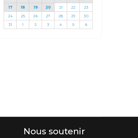
17
18
19
20
21
22
23
24
25
26
27
28
29
30
31
1
2
3
4
5
6
Nous soutenir