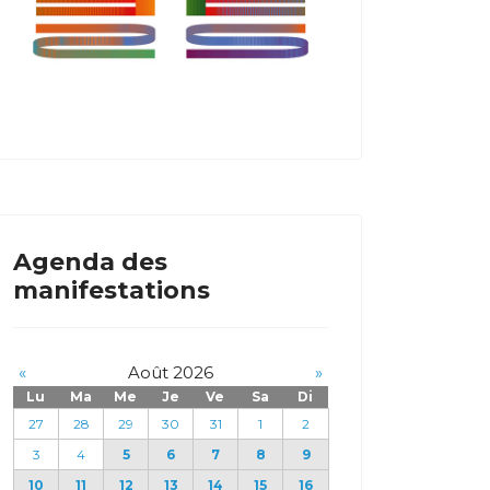
Agenda des
manifestations
«
Août 2026
»
Lu
Ma
Me
Je
Ve
Sa
Di
27
28
29
30
31
1
2
3
4
5
6
7
8
9
10
11
12
13
14
15
16