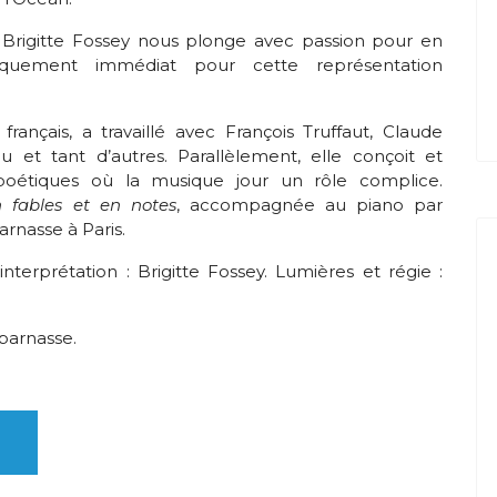
 Brigitte Fossey nous plonge avec passion pour en
rquement immédiat pour cette représentation
rançais, a travaillé avec François Truffaut, Claude
 et tant d’autres. Parallèlement, elle conçoit et
t poétiques où la musique jour un rôle complice.
 fables et en notes
, accompagnée au piano par
rnasse à Paris.
terprétation : Brigitte Fossey. Lumières et régie :
parnasse.