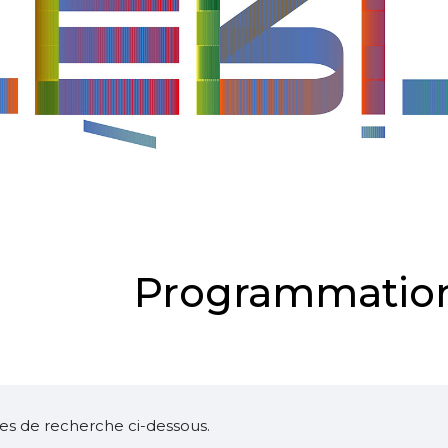
Programmation
ltres de recherche ci-dessous.