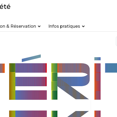
été
n & Réservation
Infos pratiques