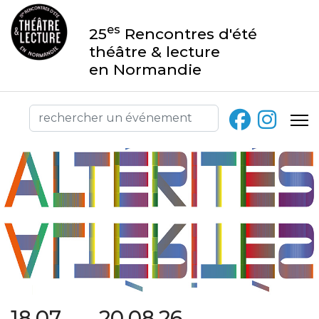
es
25
Rencontres d'été
théâtre & lecture
en Normandie
18.07 → 20.08.26