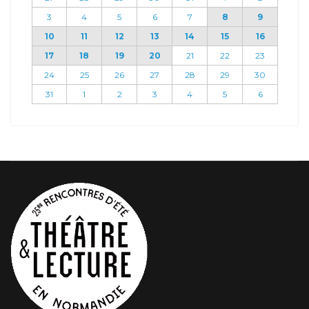
3
4
5
6
7
8
9
10
11
12
13
14
15
16
17
18
19
20
21
22
23
24
25
26
27
28
29
30
31
1
2
3
4
5
6