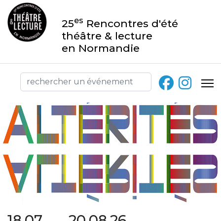
es
25
Rencontres d'été
théâtre & lecture
en Normandie
18.07 → 20.08.26