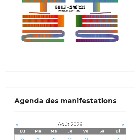
Agenda des manifestations
«
Août 2026
»
Lu
Ma
Me
Je
Ve
Sa
Di
27
28
29
30
31
1
2