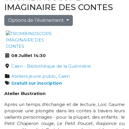
IMAGINAIRE DES CONTES
Options de l'événement
08 Juillet 14:30
Caen - Bibliothèque de la Guérinière
Ateliers jeune public
,
Caen
Gratuit sur inscription
Atelier illustration
Après un temps d’échange et de lecture, Loïc Gaume
propose une plongée dans les contes à travers leurs
vaillants personnages - pour la plupart, des enfants :
le
Petit Chaperon rouge
,
Le Petit Poucet
,
Raiponce
ou