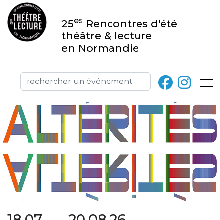
es
25
Rencontres d'été
théâtre & lecture
en Normandie
18.07 → 20.08.26