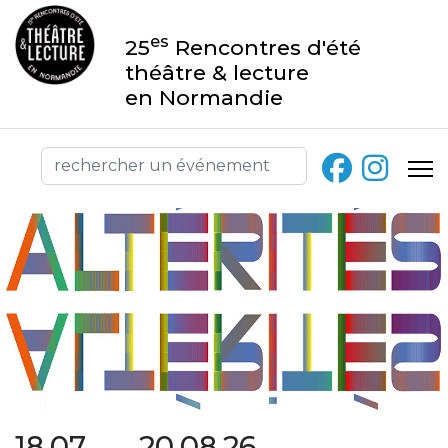
es
25
Rencontres d'été
théâtre & lecture
en Normandie
18.07 → 20.08.26