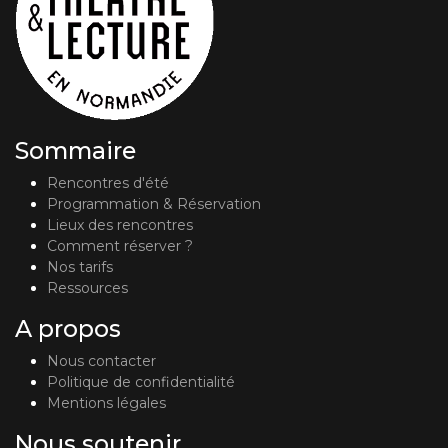
Sommaire
Rencontres d'été
Programmation & Réservation
Lieux des rencontres
Comment réserver ?
Nos tarifs
Ressources
A propos
Nous contacter
Politique de confidentialité
Mentions légales
Nous soutenir