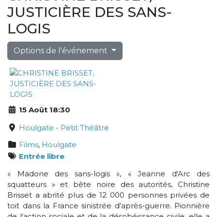
JUSTICIÈRE DES SANS-
LOGIS
Options de l'événement
15 Août 18:30
Houlgate - Petit Théâtre
Films
,
Houlgate
Entrée libre
« Madone des sans-logis », « Jeanne d'Arc des
squatteurs » et bête noire des autorités, Christine
Brisset a abrité plus de 12 000 personnes privées de
toit dans la France sinistrée d'après-guerre. Pionnière
de l'action sociale et de la désobéissance civile, elle a