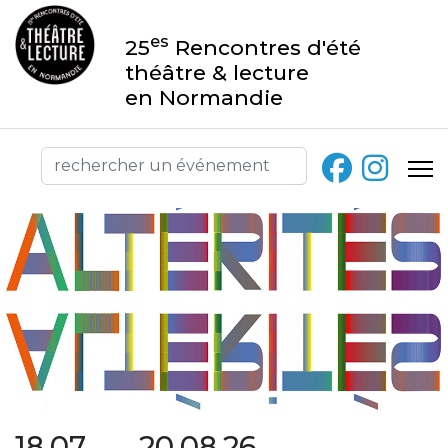
es
25
Rencontres d'été
théâtre & lecture
en Normandie
18.07 → 20.08.26